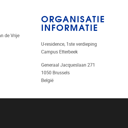
ORGANISATIE
INFORMATIE
n de Vrije
U-residence, 1ste verdieping
Campus Etterbeek
Generaal Jacqueslaan 271
1050
Brussels
België