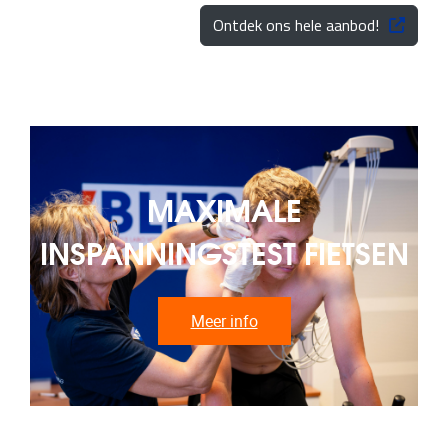
Ontdek ons hele aanbod!
MAXIMALE
INSPANNINGSTEST FIETSEN
Meer info