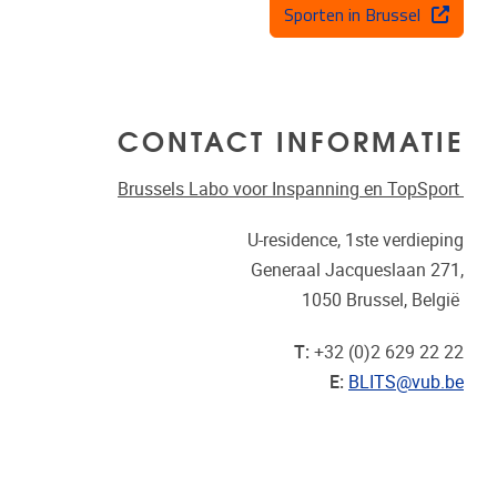
Sporten in Brussel
CONTACT INFORMATIE
Brussels Labo voor Inspanning en TopSport
U-residence, 1ste verdieping
Generaal Jacqueslaan 271,
1050 Brussel, België
T:
+32 (0)2 629 22 22
E:
BLITS@vub.be