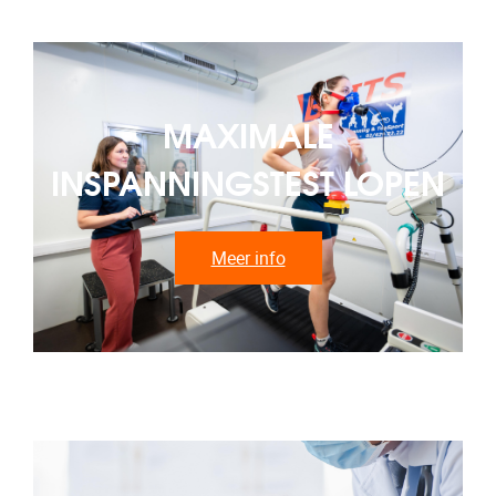
MAXIMALE
INSPANNINGSTEST LOPEN
Meer info