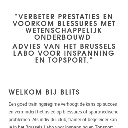
"VERBETER PRESTATIES EN
VOORKOM BLESSURES MET
WETENSCHAPPELIJK
ONDERBOUWD
ADVIES VAN HET BRUSSELS
LABO VOOR INSPANNING
EN TOPSPORT."
WELKOM BIJ BLITS
Een goed trainingsregime verhoogt de kans op succes
en vermindert het risico op blessures of sportmedische
problemen. Als individu, club, trainer of begeleider kan
je in het Brussels Labo voor Inspanning en Topsport