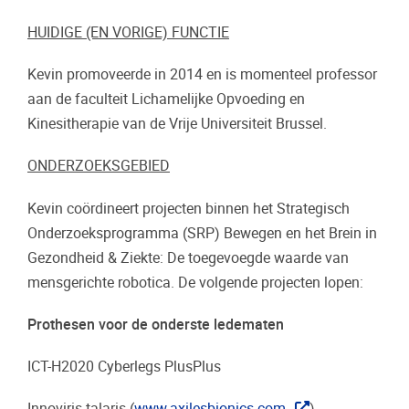
HUIDIGE (EN VORIGE) FUNCTIE
Kevin promoveerde in 2014 en is momenteel professor
aan de faculteit Lichamelijke Opvoeding en
Kinesitherapie van de Vrije Universiteit Brussel.
ONDERZOEKSGEBIED
Kevin coördineert projecten binnen het Strategisch
Onderzoeksprogramma (SRP) Bewegen en het Brein in
Gezondheid & Ziekte: De toegevoegde waarde van
mensgerichte robotica. De volgende projecten lopen:
Prothesen voor de onderste ledematen
ICT-H2020 Cyberlegs PlusPlus
Innoviris talaris (
www.axilesbionics.com
)