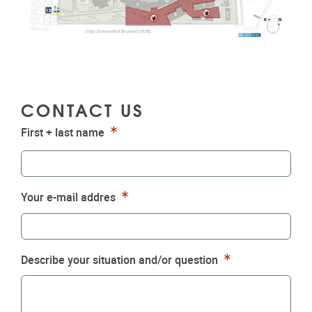
CONTACT US
Required
First + last name
Required
Your e-mail addres
Required
Describe your situation and/or question